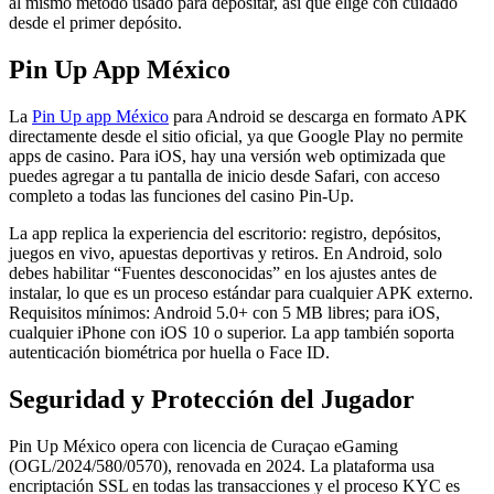
al mismo método usado para depositar, así que elige con cuidado
desde el primer depósito.
Pin Up App México
La
Pin Up app México
para Android se descarga en formato APK
directamente desde el sitio oficial, ya que Google Play no permite
apps de casino. Para iOS, hay una versión web optimizada que
puedes agregar a tu pantalla de inicio desde Safari, con acceso
completo a todas las funciones del casino Pin-Up.
La app replica la experiencia del escritorio: registro, depósitos,
juegos en vivo, apuestas deportivas y retiros. En Android, solo
debes habilitar “Fuentes desconocidas” en los ajustes antes de
instalar, lo que es un proceso estándar para cualquier APK externo.
Requisitos mínimos: Android 5.0+ con 5 MB libres; para iOS,
cualquier iPhone con iOS 10 o superior. La app también soporta
autenticación biométrica por huella o Face ID.
Seguridad y Protección del Jugador
Pin Up México opera con licencia de Curaçao eGaming
(OGL/2024/580/0570), renovada en 2024. La plataforma usa
encriptación SSL en todas las transacciones y el proceso KYC es