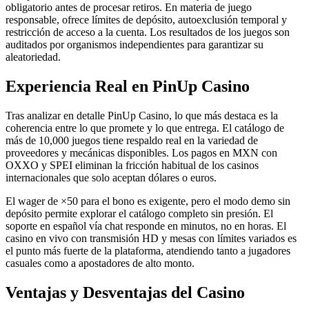
obligatorio antes de procesar retiros. En materia de juego
responsable, ofrece límites de depósito, autoexclusión temporal y
restricción de acceso a la cuenta. Los resultados de los juegos son
auditados por organismos independientes para garantizar su
aleatoriedad.
Experiencia Real en PinUp Casino
Tras analizar en detalle PinUp Casino, lo que más destaca es la
coherencia entre lo que promete y lo que entrega. El catálogo de
más de 10,000 juegos tiene respaldo real en la variedad de
proveedores y mecánicas disponibles. Los pagos en MXN con
OXXO y SPEI eliminan la fricción habitual de los casinos
internacionales que solo aceptan dólares o euros.
El wager de ×50 para el bono es exigente, pero el modo demo sin
depósito permite explorar el catálogo completo sin presión. El
soporte en español vía chat responde en minutos, no en horas. El
casino en vivo con transmisión HD y mesas con límites variados es
el punto más fuerte de la plataforma, atendiendo tanto a jugadores
casuales como a apostadores de alto monto.
Ventajas y Desventajas del Casino