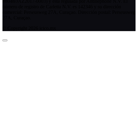
#8048/JAZ2017-0003) y está regulada por Antillephone N.V. El
número de registro de Carletta N.V. es 142346 y su dirección
comercial: Perseusweg 27A, Curaçao. Dirección postal: Perseusweg
27A, Curaçao.
© Copyright 2026 icico.mx