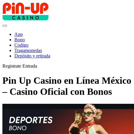
App
Bono
Codigo
Tragamonedas
Depósito y retirada
Registrate
Entrada
Pin Up Casino en Línea México
– Casino Oficial con Bonos