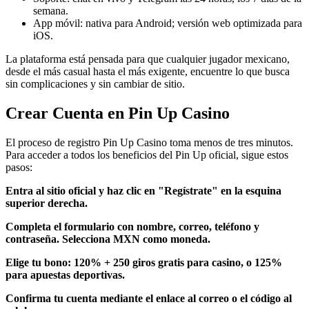
semana.
App móvil: nativa para Android; versión web optimizada para
iOS.
La plataforma está pensada para que cualquier jugador mexicano,
desde el más casual hasta el más exigente, encuentre lo que busca
sin complicaciones y sin cambiar de sitio.
Crear Cuenta en Pin Up Casino
El proceso de registro Pin Up Casino toma menos de tres minutos.
Para acceder a todos los beneficios del Pin Up oficial, sigue estos
pasos:
Entra al sitio oficial y haz clic en "Regístrate" en la esquina
superior derecha.
Completa el formulario con nombre, correo, teléfono y
contraseña. Selecciona MXN como moneda.
Elige tu bono: 120% + 250 giros gratis para casino, o 125%
para apuestas deportivas.
Confirma tu cuenta mediante el enlace al correo o el código al