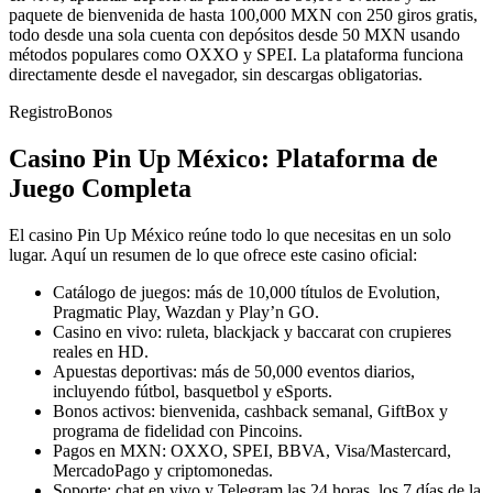
paquete de bienvenida de hasta 100,000 MXN con 250 giros gratis,
todo desde una sola cuenta con depósitos desde 50 MXN usando
métodos populares como OXXO y SPEI. La plataforma funciona
directamente desde el navegador, sin descargas obligatorias.
Registro
Bonos
Casino Pin Up México: Plataforma de
Juego Completa
El casino Pin Up México reúne todo lo que necesitas en un solo
lugar. Aquí un resumen de lo que ofrece este casino oficial:
Catálogo de juegos: más de 10,000 títulos de Evolution,
Pragmatic Play, Wazdan y Play’n GO.
Casino en vivo: ruleta, blackjack y baccarat con crupieres
reales en HD.
Apuestas deportivas: más de 50,000 eventos diarios,
incluyendo fútbol, basquetbol y eSports.
Bonos activos: bienvenida, cashback semanal, GiftBox y
programa de fidelidad con Pincoins.
Pagos en MXN: OXXO, SPEI, BBVA, Visa/Mastercard,
MercadoPago y criptomonedas.
Soporte: chat en vivo y Telegram las 24 horas, los 7 días de la