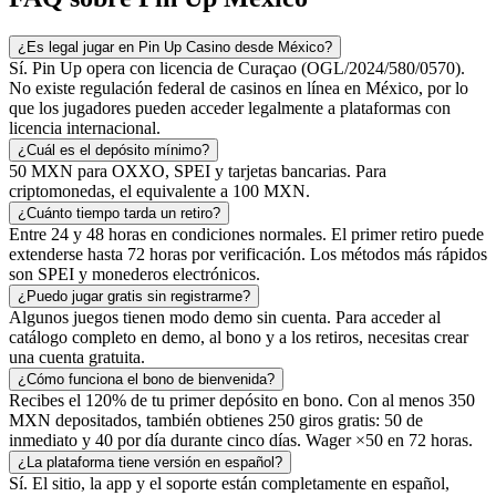
¿Es legal jugar en Pin Up Casino desde México?
Sí. Pin Up opera con licencia de Curaçao (OGL/2024/580/0570).
No existe regulación federal de casinos en línea en México, por lo
que los jugadores pueden acceder legalmente a plataformas con
licencia internacional.
¿Cuál es el depósito mínimo?
50 MXN para OXXO, SPEI y tarjetas bancarias. Para
criptomonedas, el equivalente a 100 MXN.
¿Cuánto tiempo tarda un retiro?
Entre 24 y 48 horas en condiciones normales. El primer retiro puede
extenderse hasta 72 horas por verificación. Los métodos más rápidos
son SPEI y monederos electrónicos.
¿Puedo jugar gratis sin registrarme?
Algunos juegos tienen modo demo sin cuenta. Para acceder al
catálogo completo en demo, al bono y a los retiros, necesitas crear
una cuenta gratuita.
¿Cómo funciona el bono de bienvenida?
Recibes el 120% de tu primer depósito en bono. Con al menos 350
MXN depositados, también obtienes 250 giros gratis: 50 de
inmediato y 40 por día durante cinco días. Wager ×50 en 72 horas.
¿La plataforma tiene versión en español?
Sí. El sitio, la app y el soporte están completamente en español,