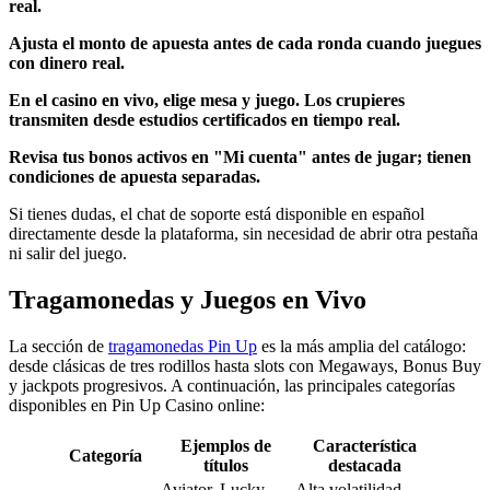
real.
Ajusta el monto de apuesta antes de cada ronda cuando juegues
con dinero real.
En el casino en vivo, elige mesa y juego. Los crupieres
transmiten desde estudios certificados en tiempo real.
Revisa tus bonos activos en "Mi cuenta" antes de jugar; tienen
condiciones de apuesta separadas.
Si tienes dudas, el chat de soporte está disponible en español
directamente desde la plataforma, sin necesidad de abrir otra pestaña
ni salir del juego.
Tragamonedas y Juegos en Vivo
La sección de
tragamonedas Pin Up
es la más amplia del catálogo:
desde clásicas de tres rodillos hasta slots con Megaways, Bonus Buy
y jackpots progresivos. A continuación, las principales categorías
disponibles en Pin Up Casino online:
Ejemplos de
Característica
Categoría
títulos
destacada
Aviator, Lucky
Alta volatilidad,