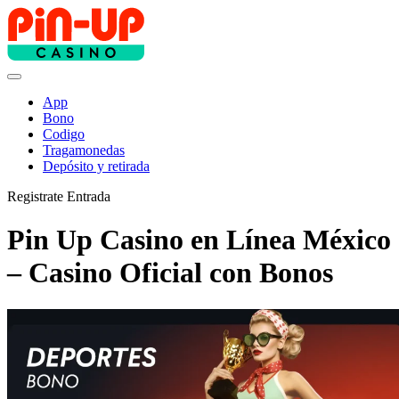
App
Bono
Codigo
Tragamonedas
Depósito y retirada
Registrate
Entrada
Pin Up Casino en Línea México
– Casino Oficial con Bonos