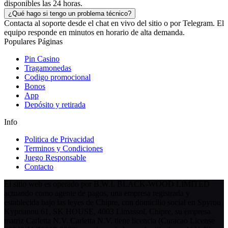
disponibles las 24 horas.
¿Qué hago si tengo un problema técnico?
Contacta al soporte desde el chat en vivo del sitio o por Telegram. El
equipo responde en minutos en horario de alta demanda.
Populares Páginas
Pin Casino
Tragamonedas
Codigo promocional
Bonos
App
Depósito y retirada
Info
Politica de Privacidad
Terminos y Condiciones
Juego Responsable
Contacto
El sitio web es operado por B.W.I. BLACK-WOOD LIMITED
actuando como agente de pagos, una empresa registrada y
establecida bajo las leyes de Chipre, con domicilio social en Spyrou
Kyprianou 61, SK HOUSE, 4003 Limassol, Chipre, su empresa
matriz Carletta N.V. Carletta N.V. tiene licencia (Curacao License