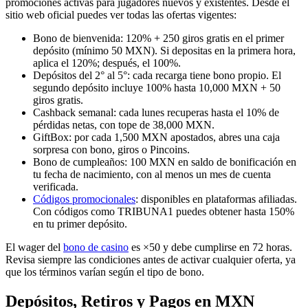
promociones activas para jugadores nuevos y existentes. Desde el
sitio web oficial puedes ver todas las ofertas vigentes:
Bono de bienvenida: 120% + 250 giros gratis en el primer
depósito (mínimo 50 MXN). Si depositas en la primera hora,
aplica el 120%; después, el 100%.
Depósitos del 2° al 5°: cada recarga tiene bono propio. El
segundo depósito incluye 100% hasta 10,000 MXN + 50
giros gratis.
Cashback semanal: cada lunes recuperas hasta el 10% de
pérdidas netas, con tope de 38,000 MXN.
GiftBox: por cada 1,500 MXN apostados, abres una caja
sorpresa con bono, giros o Pincoins.
Bono de cumpleaños: 100 MXN en saldo de bonificación en
tu fecha de nacimiento, con al menos un mes de cuenta
verificada.
Códigos promocionales
: disponibles en plataformas afiliadas.
Con códigos como TRIBUNA1 puedes obtener hasta 150%
en tu primer depósito.
El wager del
bono de casino
es ×50 y debe cumplirse en 72 horas.
Revisa siempre las condiciones antes de activar cualquier oferta, ya
que los términos varían según el tipo de bono.
Depósitos, Retiros y Pagos en MXN